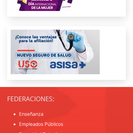
FEDERACIONES:
Enseñanza
Empleados Públicos