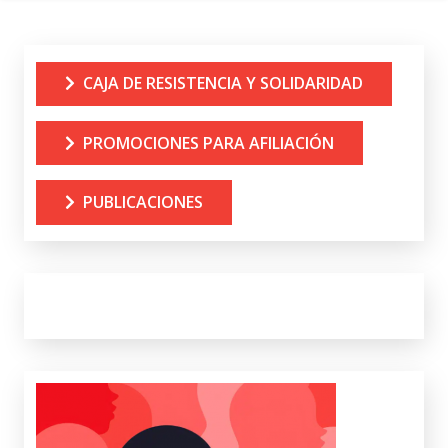
CAJA DE RESISTENCIA Y SOLIDARIDAD
PROMOCIONES PARA AFILIACIÓN
PUBLICACIONES