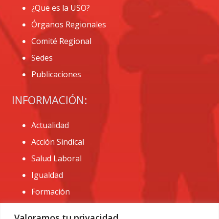
¿Que es la USO?
Órganos Regionales
Comité Regional
Sedes
Publicaciones
INFORMACIÓN:
Actualidad
Acción Sindical
Salud Laboral
Igualdad
Formación
CONTACTO:
Valoramos tu privacidad