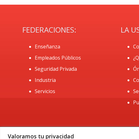
FEDERACIONES:
LA U
Enseñanza
Co
Empleados Públicos
¿Q
Seguridad Privada
Ór
Industria
Co
Servicios
Se
Pu
Valoramos tu privacidad