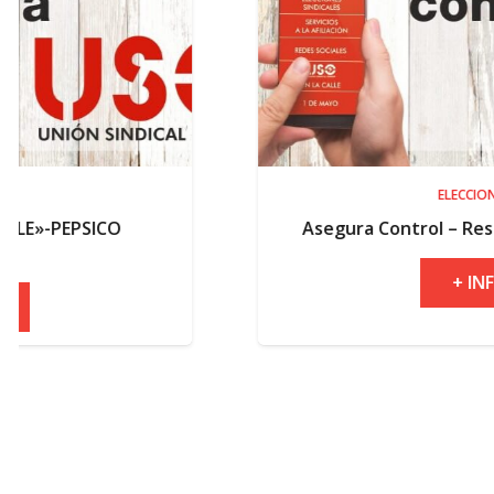
ELECCIONES
Asegura Control – Resultados elector
+ INFO