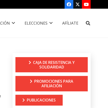
CIÓN
ELECCIONES
AFÍLIATE
CAJA DE RESISTENCIA Y
SOLIDARIDAD
PROMOCIONES PARA
AFILIACIÓN
e
PUBLICACIONES