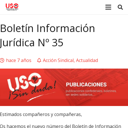
Boletín Información
Jurídica Nº 35
hace 7 años
Acción Sindical
,
Actualidad
Estimados compañeros y compañeras,
Os hacemos el nuevo número del Boletín de Información