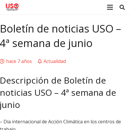
Boletín de noticias USO –
4ª semana de junio
hace 7 años
Actualidad
Descripción de Boletín de
noticias USO – 4ª semana de
junio
– Día internacional de Acción Climática en los centros de
trabajo