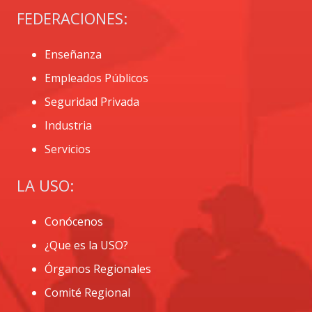
FEDERACIONES:
Enseñanza
Empleados Públicos
Seguridad Privada
Industria
Servicios
LA USO:
Conócenos
¿Que es la USO?
Órganos Regionales
Comité Regional