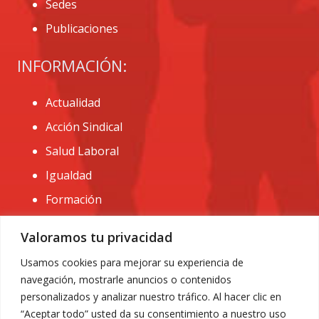
Sedes
Publicaciones
INFORMACIÓN:
Actualidad
Acción Sindical
Salud Laboral
Igualdad
Formación
CONTACTO:
Valoramos tu privacidad
administracion@usomurcia.org
Usamos cookies para mejorar su experiencia de
navegación, mostrarle anuncios o contenidos
968 25 01 20
personalizados y analizar nuestro tráfico. Al hacer clic en
C/ Huerto de las bombas nº6. 30009 Murcia
“Aceptar todo” usted da su consentimiento a nuestro uso