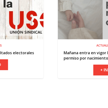
ACTUALIDAD
les
Mañana entra en vigor la ampliación del
permiso por nacimiento
+ INFO