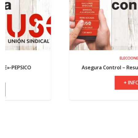
ELECCIONES
Asegura Control – Resultados electora
+ INFO