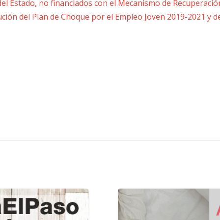
del Estado, no financiados con el Mecanismo de Recuperació
ecución del Plan de Choque por el Empleo Joven 2019-2021 y d