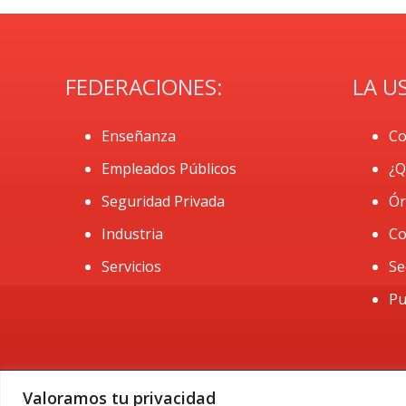
FEDERACIONES:
LA U
Enseñanza
Co
Empleados Públicos
¿Q
Seguridad Privada
Ór
Industria
Co
Servicios
Se
Pu
Valoramos tu privacidad