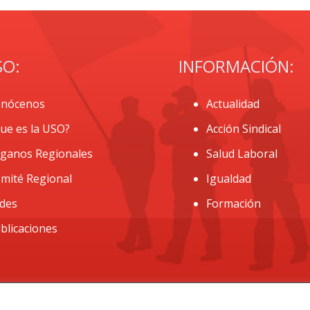
SO:
INFORMACIÓN:
nócenos
Actualidad
ue es la USO?
Acción Sindical
ganos Regionales
Salud Laboral
mité Regional
Igualdad
des
Formación
blicaciones