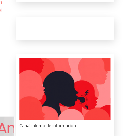
n
el
Canal interno de información