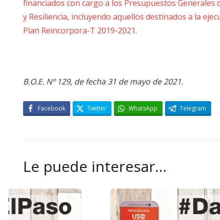
financiados con cargo a los Presupuestos Generales 
y Resiliencia, incluyendo aquellos destinados a la ej
Plan Reincorpora-T 2019-2021.
B.O.E. Nº 129, de fecha 31 de mayo de 2021.
Facebook
Twitter
WhatsApp
Telegram
Le puede interesar…