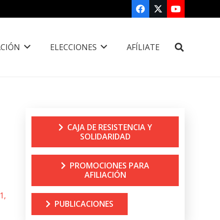
CIÓN
ELECCIONES
AFÍLIATE
CAJA DE RESISTENCIA Y
SOLIDARIDAD
PROMOCIONES PARA
AFILIACIÓN
1,
PUBLICACIONES