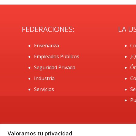
FEDERACIONES:
LA U
Enseñanza
Co
Empleados Públicos
¿Q
Seguridad Privada
Ór
Industria
Co
Servicios
Se
Pu
Valoramos tu privacidad