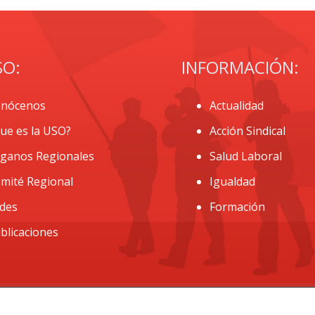
SO:
INFORMACIÓN:
nócenos
Actualidad
ue es la USO?
Acción Sindical
ganos Regionales
Salud Laboral
mité Regional
Igualdad
des
Formación
blicaciones