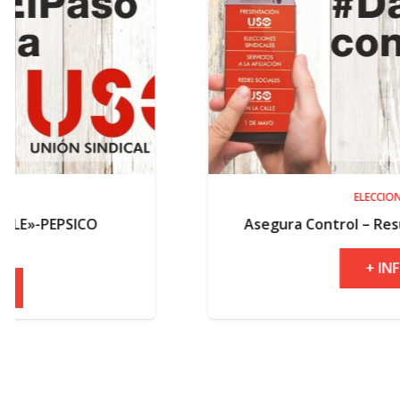
ELECCIONES
Asegura Control – Resultados electorale
+ INFO