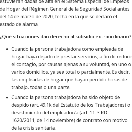
estuvieran dadas de alta en el Sistema Especial de Empleos
de Hogar del Régimen General de la Seguridad Social antes
del 14 de marzo de 2020, fecha en la que se declaró el
estado de alarma.
¿Qué situaciones dan derecho al subsidio extraordinario?
Cuando la persona trabajadora como empleada de
hogar haya dejado de prestar servicios, a fin de reduci
el contagio, por causas ajenas a su voluntad, en uno o
varios domicilios, ya sea total o parcialmente. Es decir,
las empleadas de hogar que hayan perdido horas de
trabajo, todas o una parte.
Cuando la persona trabajadora ha sido objeto de
despido (art. 49.1k del Estatuto de los Trabajadores) o
desistimiento del empleador/a (art. 11. 3 RD
1620/2011, de 14 noviembre) de contrato con motivo
de la crisis sanitaria.