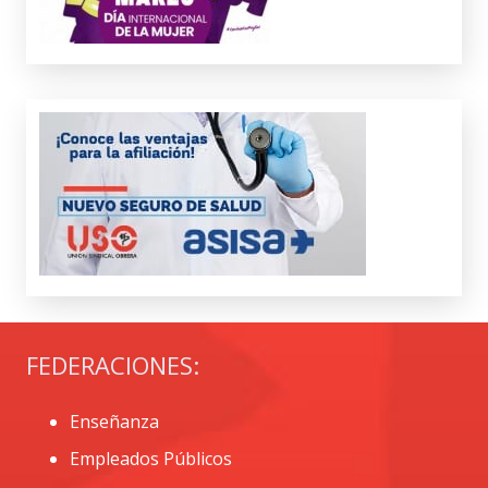
FEDERACIONES:
Enseñanza
Empleados Públicos