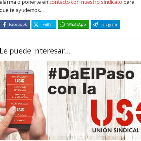
alarma o ponerte en
contacto con nuestro sindicato
para
que te ayudemos.
Facebook
Twitter
WhatsApp
Telegram
Le puede interesar…