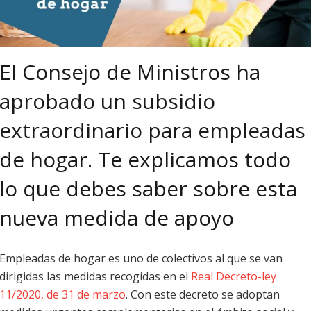
El Consejo de Ministros ha
aprobado un subsidio
extraordinario para empleadas
de hogar. Te explicamos todo
lo que debes saber sobre esta
nueva medida de apoyo
Empleadas de hogar es uno de colectivos al que se van
dirigidas las medidas recogidas en el
Real Decreto-ley
11/2020, de 31 de marzo
. Con este decreto se adoptan