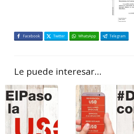
Facebook
Twitter
WhatsApp
Telegram
Le puede interesar…