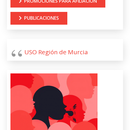
PROMOCIONES PARA AFILIACIÓN
PUBLICACIONES
USO Región de Murcia