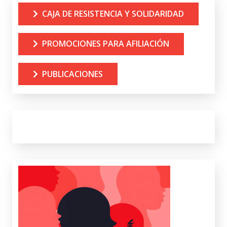
CAJA DE RESISTENCIA Y SOLIDARIDAD
PROMOCIONES PARA AFILIACIÓN
PUBLICACIONES