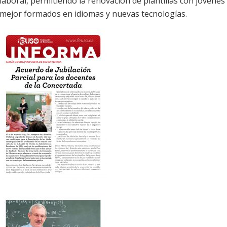
laboral, permitiendo la renovación de plantillas con jóvenes
mejor formados en idiomas y nuevas tecnologías.