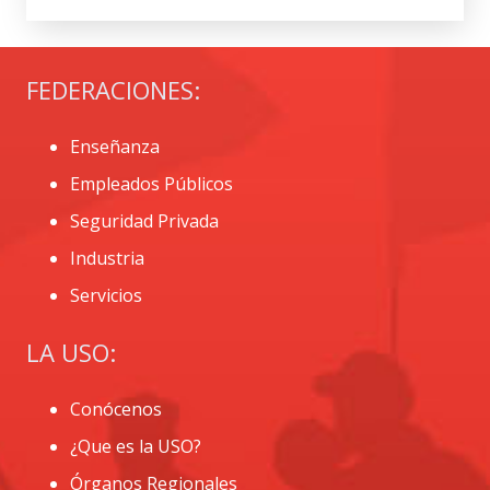
FEDERACIONES:
Enseñanza
Empleados Públicos
Seguridad Privada
Industria
Servicios
LA USO:
Conócenos
¿Que es la USO?
Órganos Regionales