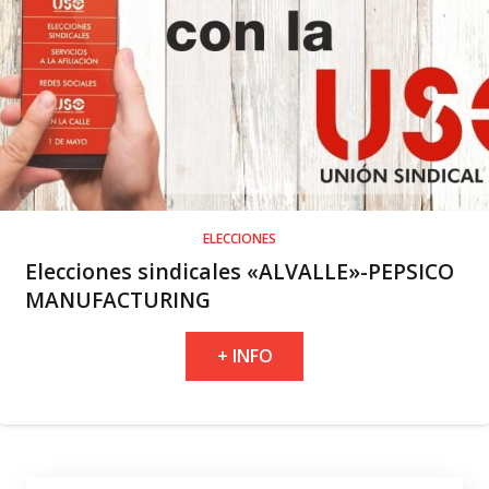
ELECCIONES
Elecciones sindicales «ALVALLE»-PEPSICO
MANUFACTURING
+ INFO