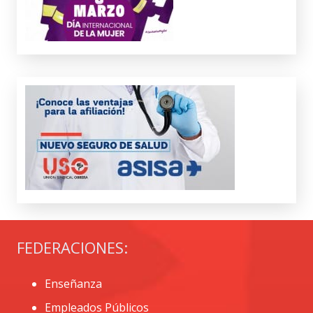
FEDERACIONES:
Enseñanza
Empleados Públicos