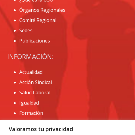
Órganos Regionales
Comité Regional
Sedes
Publicaciones
INFORMACIÓN:
Actualidad
Acción Sindical
Salud Laboral
Igualdad
Formación
CONTACTO:
Valoramos tu privacidad