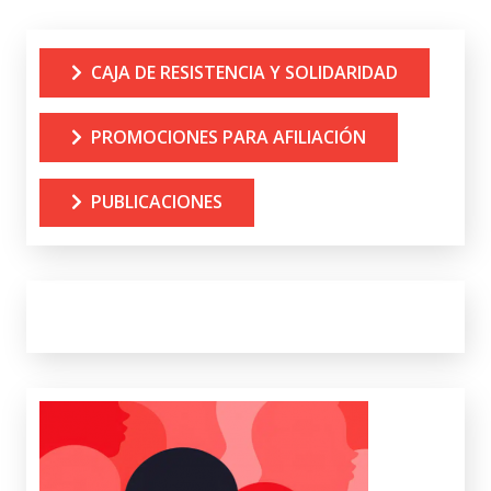
CAJA DE RESISTENCIA Y SOLIDARIDAD
PROMOCIONES PARA AFILIACIÓN
PUBLICACIONES