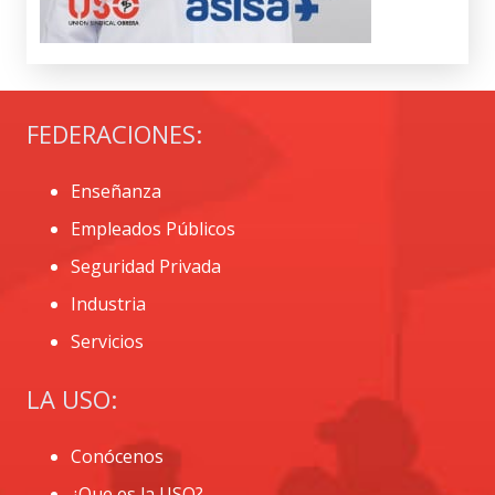
FEDERACIONES:
Enseñanza
Empleados Públicos
Seguridad Privada
Industria
Servicios
LA USO:
Conócenos
¿Que es la USO?