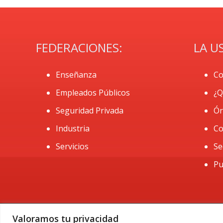
FEDERACIONES:
LA U
Enseñanza
Co
Empleados Públicos
¿Q
Seguridad Privada
Ór
Industria
Co
Servicios
Se
Pu
Valoramos tu privacidad