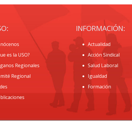
SO:
INFORMACIÓN:
nócenos
Actualidad
ue es la USO?
Acción Sindical
ganos Regionales
Salud Laboral
mité Regional
Igualdad
des
Formación
blicaciones