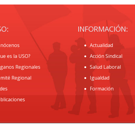
SO:
INFORMACIÓN:
nócenos
Actualidad
ue es la USO?
Acción Sindical
ganos Regionales
Salud Laboral
mité Regional
Igualdad
des
Formación
blicaciones