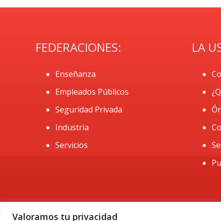
FEDERACIONES:
LA U
Enseñanza
Co
Empleados Públicos
¿Q
Seguridad Privada
Ór
Industria
Co
Servicios
Se
Pu
Valoramos tu privacidad