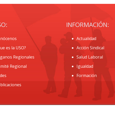
SO:
INFORMACIÓN:
nócenos
Actualidad
ue es la USO?
Acción Sindical
ganos Regionales
Salud Laboral
mité Regional
Igualdad
des
Formación
blicaciones