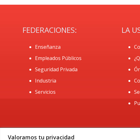
FEDERACIONES:
LA U
Enseñanza
Co
Empleados Públicos
¿Q
Seguridad Privada
Ór
Industria
Co
Servicios
Se
Pu
Valoramos tu privacidad