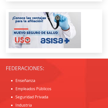
FEDERACIONES:
Enseñanza
Empleados Públicos
Seguridad Privada
Industria