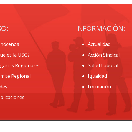
SO:
INFORMACIÓN:
nócenos
Actualidad
ue es la USO?
Acción Sindical
ganos Regionales
Salud Laboral
mité Regional
Igualdad
des
Formación
blicaciones