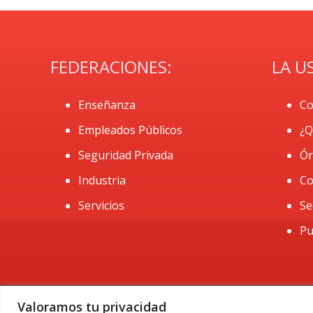
FEDERACIONES:
LA U
Enseñanza
Co
Empleados Públicos
¿Q
Seguridad Privada
Ór
Industria
Co
Servicios
Se
Pu
Valoramos tu privacidad