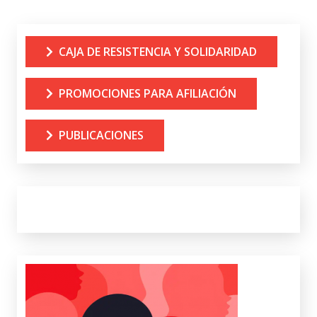
CAJA DE RESISTENCIA Y SOLIDARIDAD
PROMOCIONES PARA AFILIACIÓN
PUBLICACIONES