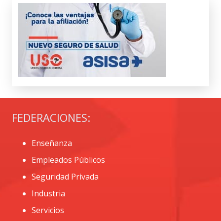
FEDERACIONES:
Enseñanza
Empleados Públicos
Seguridad Privada
Industria
Servicios