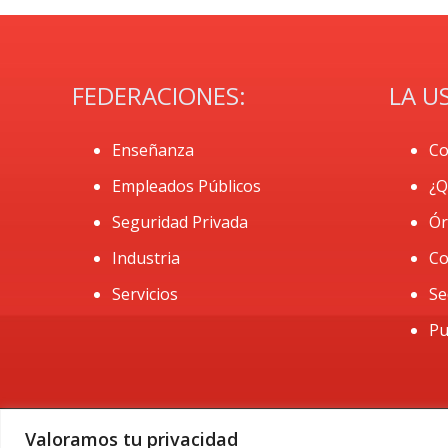
FEDERACIONES:
LA U
Enseñanza
Co
Empleados Públicos
¿Q
Seguridad Privada
Ór
Industria
Co
Servicios
Se
Pu
Valoramos tu privacidad