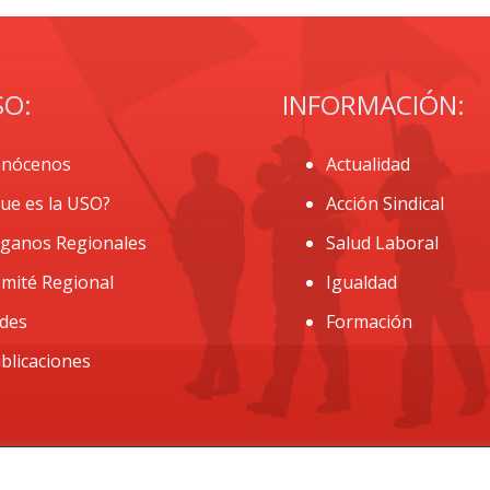
SO:
INFORMACIÓN:
nócenos
Actualidad
ue es la USO?
Acción Sindical
ganos Regionales
Salud Laboral
mité Regional
Igualdad
des
Formación
blicaciones