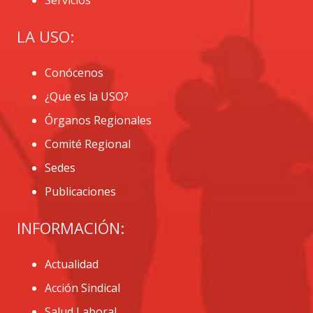
LA USO:
Conócenos
¿Que es la USO?
Órganos Regionales
Comité Regional
Sedes
Publicaciones
INFORMACIÓN:
Actualidad
Acción Sindical
Salud Laboral