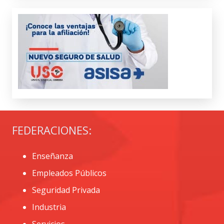
FEDERACIONES:
Enseñanza
Empleados Públicos
Seguridad Privada
Industria
Servicios