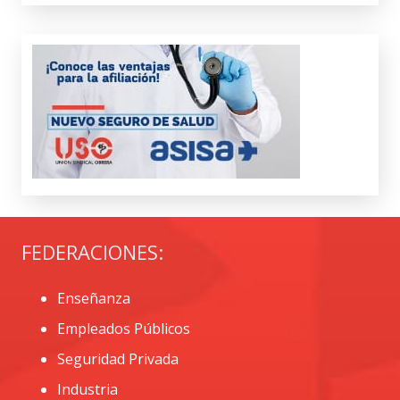
FEDERACIONES:
Enseñanza
Empleados Públicos
Seguridad Privada
Industria