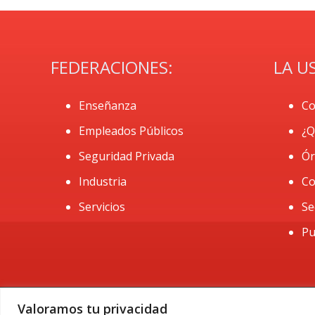
FEDERACIONES:
LA U
Enseñanza
Co
Empleados Públicos
¿Q
Seguridad Privada
Ór
Industria
Co
Servicios
Se
Pu
Valoramos tu privacidad