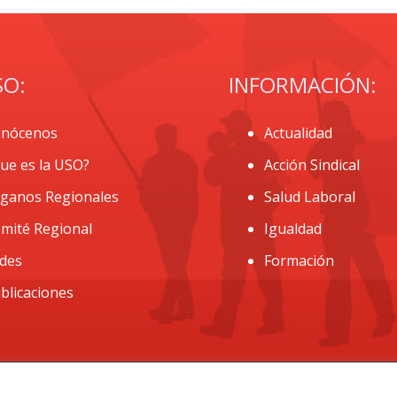
SO:
INFORMACIÓN:
nócenos
Actualidad
ue es la USO?
Acción Sindical
ganos Regionales
Salud Laboral
mité Regional
Igualdad
des
Formación
blicaciones