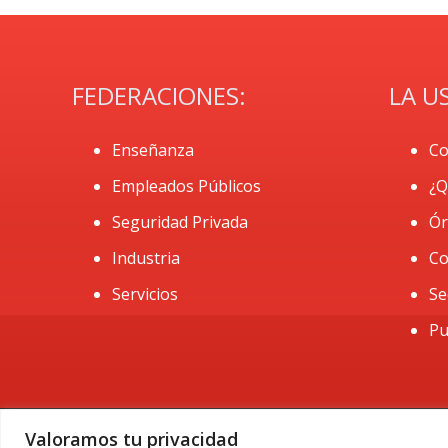
FEDERACIONES:
LA U
Enseñanza
Co
Empleados Públicos
¿Q
Seguridad Privada
Ór
Industria
Co
Servicios
Se
Pu
Valoramos tu privacidad