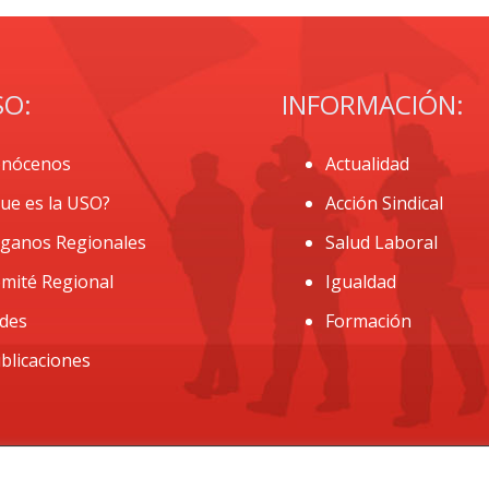
SO:
INFORMACIÓN:
nócenos
Actualidad
ue es la USO?
Acción Sindical
ganos Regionales
Salud Laboral
mité Regional
Igualdad
des
Formación
blicaciones