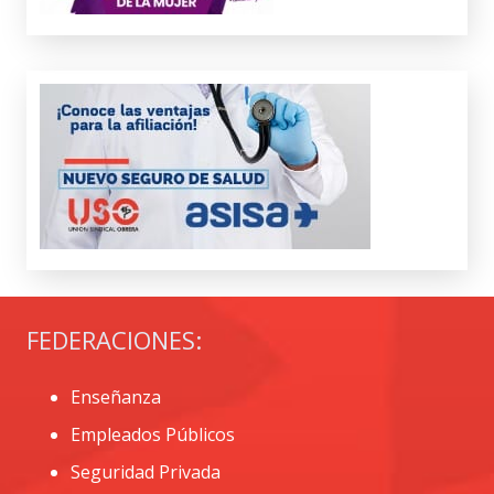
FEDERACIONES:
Enseñanza
Empleados Públicos
Seguridad Privada