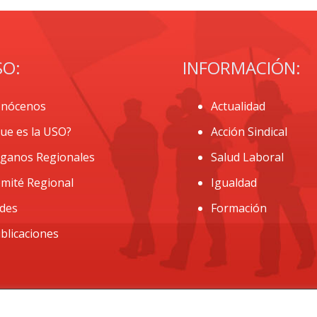
SO:
INFORMACIÓN:
nócenos
Actualidad
ue es la USO?
Acción Sindical
ganos Regionales
Salud Laboral
mité Regional
Igualdad
des
Formación
blicaciones