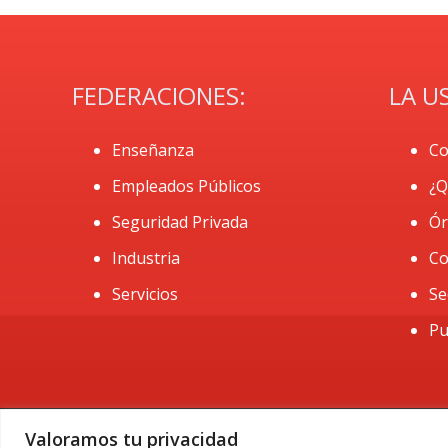
FEDERACIONES:
LA U
Enseñanza
Co
Empleados Públicos
¿Q
Seguridad Privada
Ór
Industria
Co
Servicios
Se
Pu
Valoramos tu privacidad