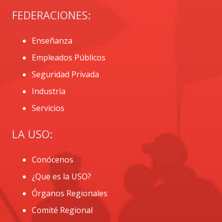
FEDERACIONES:
Enseñanza
Empleados Públicos
Seguridad Privada
Industria
Servicios
LA USO:
Conócenos
¿Que es la USO?
Órganos Regionales
Comité Regional