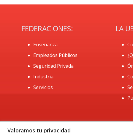
FEDERACIONES:
LA U
Enseñanza
Co
Empleados Públicos
¿Q
Seguridad Privada
Ór
Industria
Co
Servicios
Se
Pu
Valoramos tu privacidad