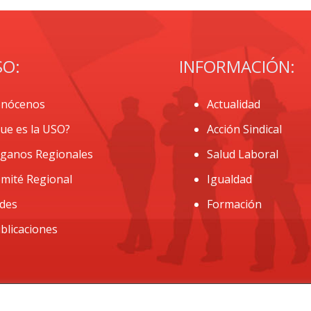
SO:
INFORMACIÓN:
nócenos
Actualidad
ue es la USO?
Acción Sindical
ganos Regionales
Salud Laboral
mité Regional
Igualdad
des
Formación
blicaciones