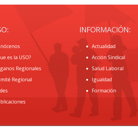
SO:
INFORMACIÓN:
nócenos
Actualidad
ue es la USO?
Acción Sindical
ganos Regionales
Salud Laboral
mité Regional
Igualdad
des
Formación
blicaciones