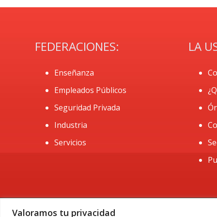
FEDERACIONES:
LA U
Enseñanza
Co
Empleados Públicos
¿Q
Seguridad Privada
Ór
Industria
Co
Servicios
Se
Pu
Valoramos tu privacidad