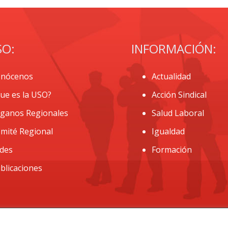
SO:
INFORMACIÓN:
nócenos
Actualidad
ue es la USO?
Acción Sindical
ganos Regionales
Salud Laboral
mité Regional
Igualdad
des
Formación
blicaciones