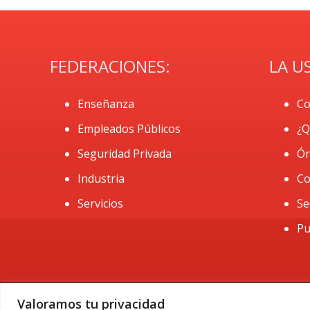
FEDERACIONES:
LA U
Enseñanza
Co
Empleados Públicos
¿Q
Seguridad Privada
Ór
Industria
Co
Servicios
Se
Pu
Valoramos tu privacidad