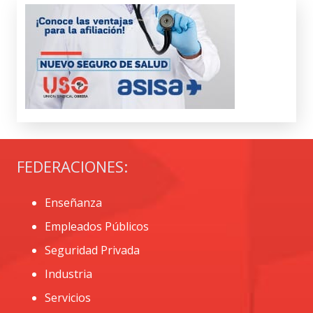
FEDERACIONES:
Enseñanza
Empleados Públicos
Seguridad Privada
Industria
Servicios