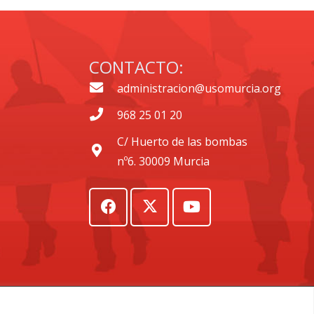
CONTACTO:
administracion@usomurcia.org
968 25 01 20
C/ Huerto de las bombas
nº6. 30009 Murcia