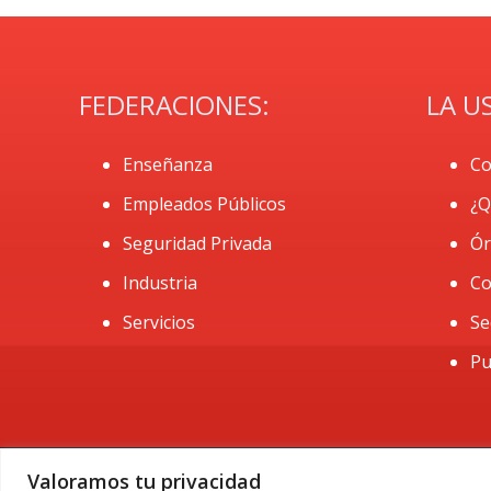
FEDERACIONES:
LA U
Enseñanza
Co
Empleados Públicos
¿Q
Seguridad Privada
Ór
Industria
Co
Servicios
Se
Pu
Valoramos tu privacidad