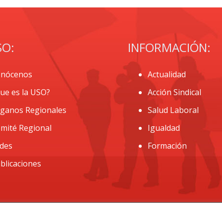
SO:
INFORMACIÓN:
nócenos
Actualidad
ue es la USO?
Acción Sindical
ganos Regionales
Salud Laboral
mité Regional
Igualdad
des
Formación
blicaciones