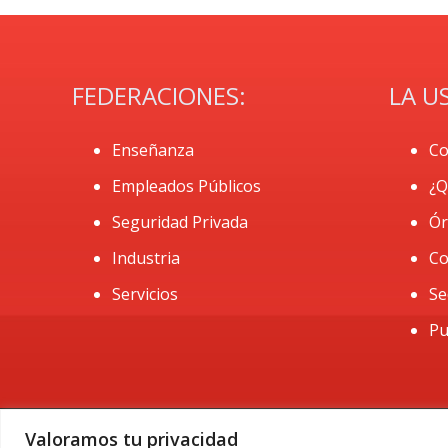
FEDERACIONES:
LA U
Enseñanza
Co
Empleados Públicos
¿Q
Seguridad Privada
Ór
Industria
Co
Servicios
Se
Pu
Valoramos tu privacidad