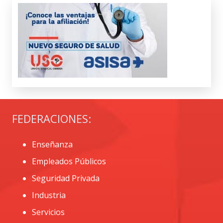
FEDERACIONES:
Enseñanza
Empleados Públicos
Seguridad Privada
Industria
Servicios