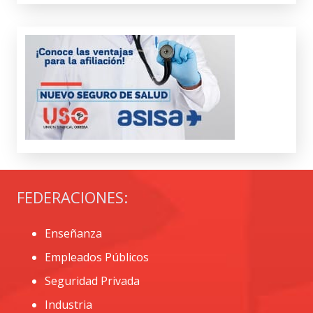
FEDERACIONES:
Enseñanza
Empleados Públicos
Seguridad Privada
Industria