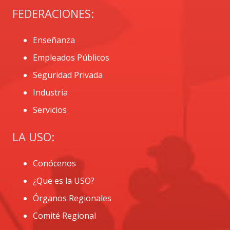
FEDERACIONES:
Enseñanza
Empleados Públicos
Seguridad Privada
Industria
Servicios
LA USO:
Conócenos
¿Que es la USO?
Órganos Regionales
Comité Regional