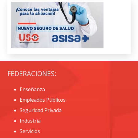
FEDERACIONES:
Enseñanza
Empleados Públicos
Seguridad Privada
Industria
Servicios