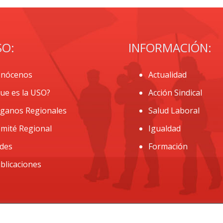
SO:
INFORMACIÓN:
nócenos
Actualidad
ue es la USO?
Acción Sindical
ganos Regionales
Salud Laboral
mité Regional
Igualdad
des
Formación
blicaciones