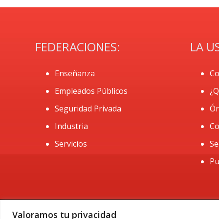
FEDERACIONES:
LA U
Enseñanza
Co
Empleados Públicos
¿Q
Seguridad Privada
Ór
Industria
Co
Servicios
Se
Pu
Valoramos tu privacidad