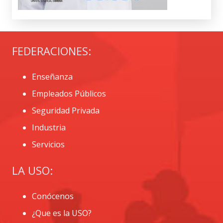
FEDERACIONES:
Enseñanza
Empleados Públicos
Seguridad Privada
Industria
Servicios
LA USO:
Conócenos
¿Que es la USO?