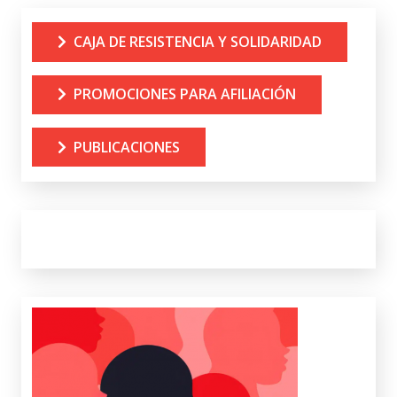
CAJA DE RESISTENCIA Y SOLIDARIDAD
PROMOCIONES PARA AFILIACIÓN
PUBLICACIONES