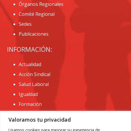
Órganos Regionales
Comité Regional
Sedes
Publicaciones
INFORMACIÓN:
Actualidad
Acción Sindical
Salud Laboral
Igualdad
Formación
CONTACTO:
Valoramos tu privacidad
administracion@usomurcia.org
Usamos cookies para mejorar su experiencia de