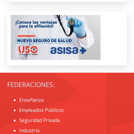
FEDERACIONES:
Enseñanza
Empleados Públicos
Seguridad Privada
Industria