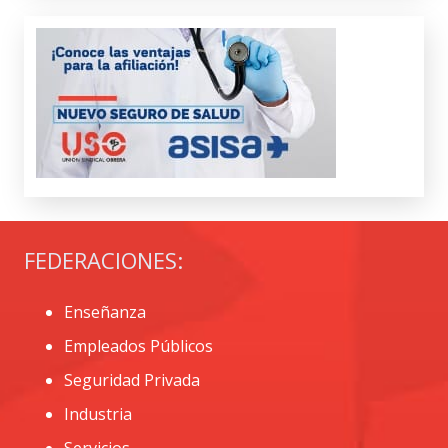
FEDERACIONES:
Enseñanza
Empleados Públicos
Seguridad Privada
Industria
Servicios