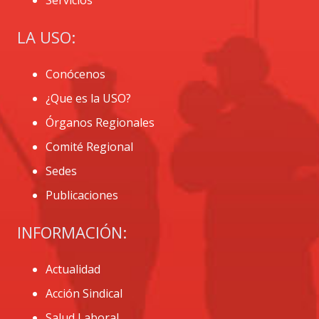
LA USO:
Conócenos
¿Que es la USO?
Órganos Regionales
Comité Regional
Sedes
Publicaciones
INFORMACIÓN:
Actualidad
Acción Sindical
Salud Laboral