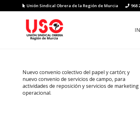
Unión Sindical Obrera de la Región de Murcia
968 
I
Preguntas y respuestas sobre la reforma laboral
Guía de Prevención de Riesgos La
Nuevo convenio colectivo del papel y cartón; y
nuevo convenio de servicios de campo, para
actividades de reposición y servicios de marketing
operacional.