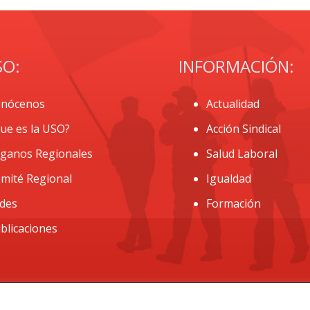
SO:
INFORMACIÓN:
nócenos
Actualidad
ue es la USO?
Acción Sindical
ganos Regionales
Salud Laboral
mité Regional
Igualdad
des
Formación
blicaciones