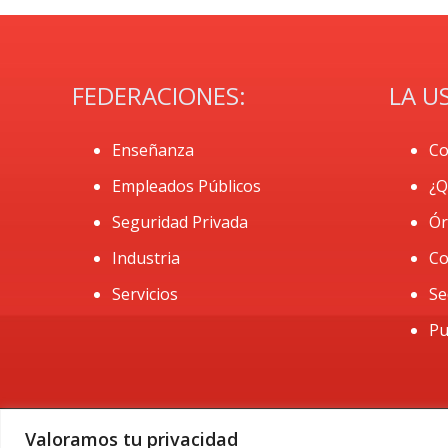
FEDERACIONES:
LA U
Enseñanza
Co
Empleados Públicos
¿Q
Seguridad Privada
Ór
Industria
Co
Servicios
Se
Pu
Valoramos tu privacidad