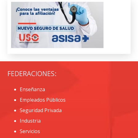
FEDERACIONES:
Enseñanza
Empleados Públicos
Seguridad Privada
Industria
Servicios