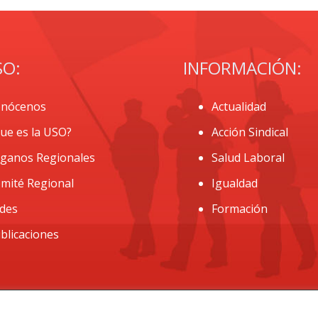
SO:
INFORMACIÓN:
nócenos
Actualidad
ue es la USO?
Acción Sindical
ganos Regionales
Salud Laboral
mité Regional
Igualdad
des
Formación
blicaciones