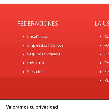
FEDERACIONES:
LA U
Enseñanza
Co
Empleados Públicos
¿Q
Seguridad Privada
Ór
Industria
Co
Servicios
Se
Pu
Valoramos tu privacidad