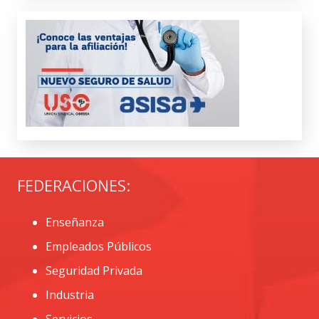
FEDERACIONES:
Enseñanza
Empleados Públicos
Seguridad Privada
Industria
Servicios