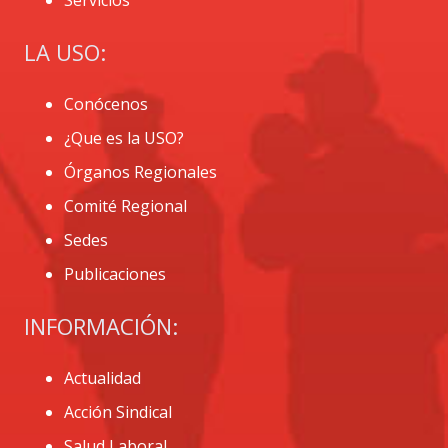
LA USO:
Conócenos
¿Que es la USO?
Órganos Regionales
Comité Regional
Sedes
Publicaciones
INFORMACIÓN:
Actualidad
Acción Sindical
Salud Laboral