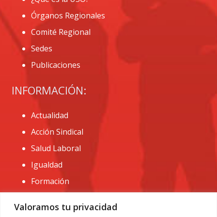
Órganos Regionales
Comité Regional
Sedes
Publicaciones
INFORMACIÓN:
Actualidad
Acción Sindical
Salud Laboral
Igualdad
Formación
CONTACTO:
Valoramos tu privacidad