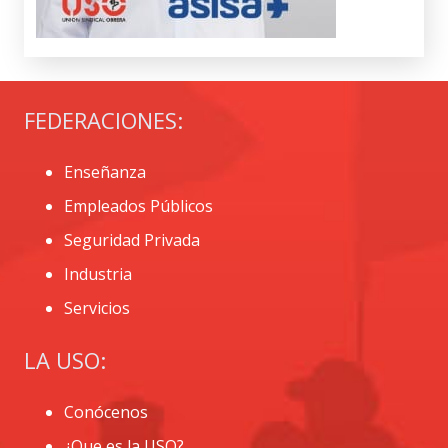
FEDERACIONES:
Enseñanza
Empleados Públicos
Seguridad Privada
Industria
Servicios
LA USO:
Conócenos
¿Que es la USO?