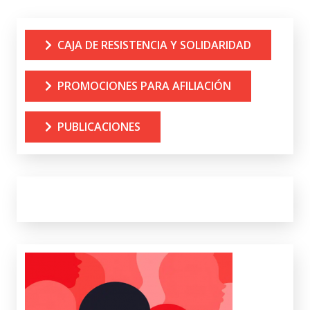
CAJA DE RESISTENCIA Y SOLIDARIDAD
PROMOCIONES PARA AFILIACIÓN
PUBLICACIONES