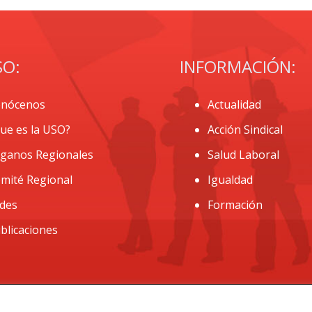
SO:
INFORMACIÓN:
nócenos
Actualidad
ue es la USO?
Acción Sindical
ganos Regionales
Salud Laboral
mité Regional
Igualdad
des
Formación
blicaciones