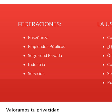
FEDERACIONES:
LA U
Enseñanza
Co
Empleados Públicos
¿Q
Seguridad Privada
Ór
Industria
Co
Servicios
Se
Pu
Valoramos tu privacidad