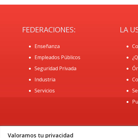
FEDERACIONES:
LA U
Enseñanza
Co
Empleados Públicos
¿Q
Seguridad Privada
Ór
Industria
Co
Servicios
Se
Pu
Valoramos tu privacidad