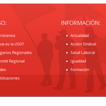
SO:
INFORMACIÓN:
nócenos
Actualidad
ue es la USO?
Acción Sindical
ganos Regionales
Salud Laboral
mité Regional
Igualdad
des
Formación
blicaciones